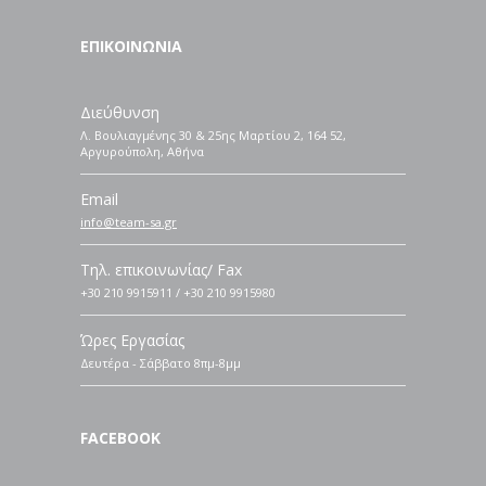
ΕΠΙΚΟΙΝΩΝΙΑ
Διεύθυνση
Λ. Βουλιαγμένης 30 & 25ης Μαρτίου 2, 164 52,
Αργυρούπολη, Αθήνα
Email
info@team-sa.gr
Τηλ. επικοινωνίας/ Fax
+30 210 9915911 / +30 210 9915980
Ώρες Εργασίας
Δευτέρα - Σάββατο 8πμ-8μμ
FACEBOOK