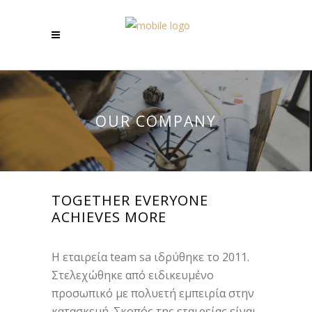
OUR COMPANY
TOGETHER EVERYONE
ACHIEVES MORE
Η εταιρεία team sa ιδρύθηκε το 2011.
Στελεχώθηκε από ειδικευμένο
προσωπικό με πολυετή εμπειρία στην
κατασκευή. Σκοπός της εταιρείας είναι