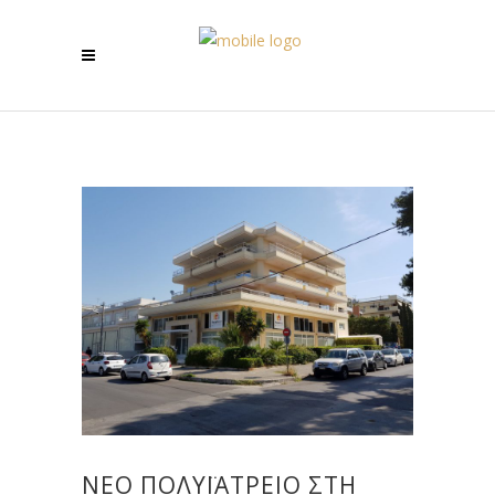
ΝΈΟ ΠΟΛΥΪΑΤΡΕΊΟ ΣΤΗ