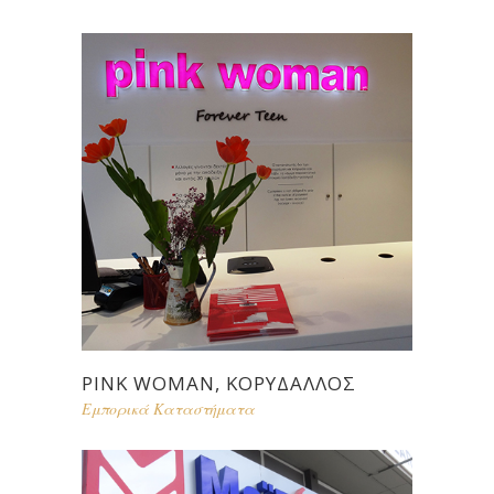
PINK WOMAN, ΚΟΡΥΔΑΛΛΌΣ
Εμπορικά Καταστήματα