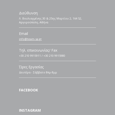
Διεύθυνση
Λ. Βουλιαγμένης 30 & 25ης Μαρτίου 2, 164 52,
Αργυρούπολη, Αθήνα
Email
info@team-sa.gr
Τηλ. επικοινωνίας/ Fax
+30 210 9915911 / +30 210 9915980
Ώρες Εργασίας
Δευτέρα - Σάββατο 8πμ-8μμ
FACEBOOK
INSTAGRAM