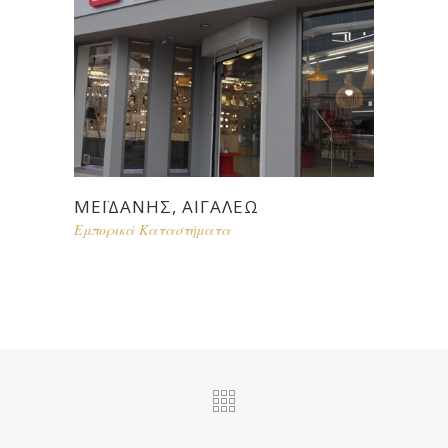
ΜΕΪΔΆΝΗΣ, ΑΙΓΑΛΕΩ
Εμπορικά Καταστήματα